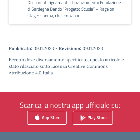
Documenti riguardanti il finanziamento Fondazione
di Sardegna Bando “Progetto Scuola” – Rage on
stage: cinema, che emozione
Pubblicato:
09.11.2023
-
Revisione:
09.11.2023
Eccetto dove diversamente specificato, questo articolo è
stato rilasciato sotto Licenza Creative Commons
Attribuzione 4.0 Italia.
Scarica la nostra app ufficiale su:
App Store
Play Store