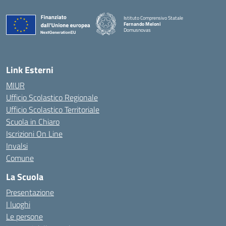
Istituto Comprensivo Statale
Fernando Meloni
Domusnovas
— Visita la pagina iniziale della scuola
Link Esterni
MIUR
Ufficio Scolastico Regionale
Ufficio Scolastico Territoriale
Scuola in Chiaro
Iscrizioni On Line
Invalsi
Comune
La Scuola
Presentazione
I luoghi
Le persone