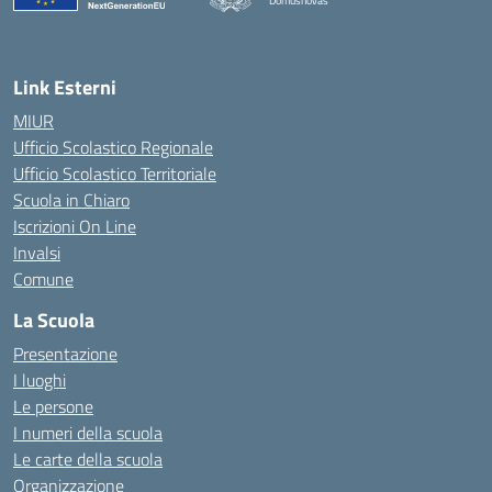
Domusnovas
— Visita la pagina iniziale della scuola
Link Esterni
MIUR
Ufficio Scolastico Regionale
Ufficio Scolastico Territoriale
Scuola in Chiaro
Iscrizioni On Line
Invalsi
Comune
La Scuola
Presentazione
I luoghi
Le persone
I numeri della scuola
Le carte della scuola
Organizzazione