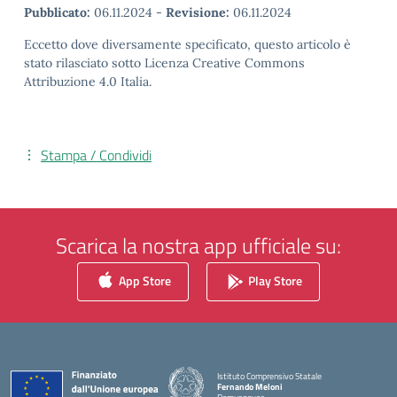
Pubblicato:
06.11.2024
-
Revisione:
06.11.2024
Eccetto dove diversamente specificato, questo articolo è
stato rilasciato sotto Licenza Creative Commons
Attribuzione 4.0 Italia.
Stampa / Condividi
Scarica la nostra app ufficiale su:
App Store
Play Store
Istituto Comprensivo Statale
Fernando Meloni