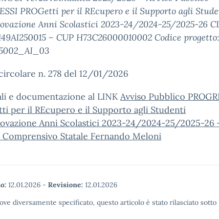
SI PROGetti per il REcupero e il Supporto agli Stude
novazione Anni Scolastici 2023-24/2024-25/2025-26 C
2149AI250015 – CUP H73C26000010002 Codice progetto
5002_AI_03
circolare n. 278 del 12/01/2026
ali e documentazione al LINK
Avviso Pubblico PROGR
i per il REcupero e il Supporto agli Studenti
nnovazione Anni Scolastici 2023-24/2024-25/2025-26 
to Comprensivo Statale Fernando Meloni
o:
12.01.2026
-
Revisione:
12.01.2026
ove diversamente specificato, questo articolo è stato rilasciato sott