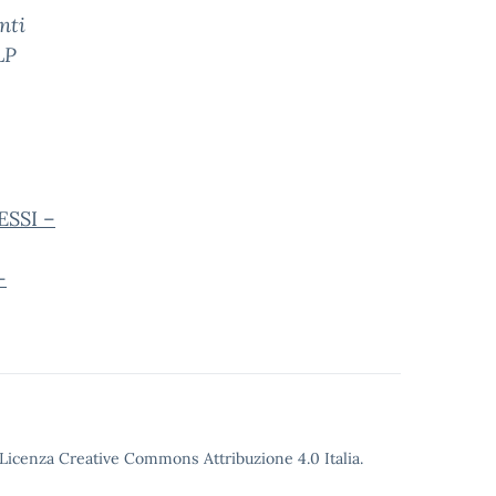
nti
LP
:
ESSI –
–
o Licenza Creative Commons Attribuzione 4.0 Italia.