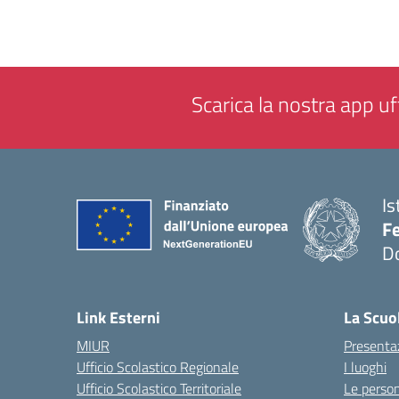
Scarica la nostra app uff
Is
F
D
— 
Link Esterni
La Scuo
MIUR
Presenta
Ufficio Scolastico Regionale
I luoghi
Ufficio Scolastico Territoriale
Le perso