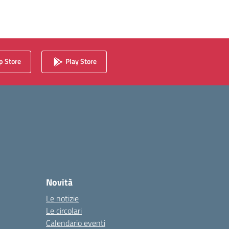
 Store
Play Store
Novità
Le notizie
Le circolari
Calendario eventi