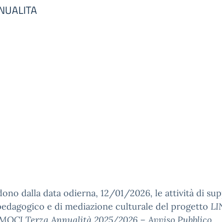
NNUALITA
ono dalla data odierna, 12/01/2026, le attività di su
edagogico e di mediazione culturale del progetto
LI
MOCI Terza Annualità 2025/2026 – Avviso Pubblico