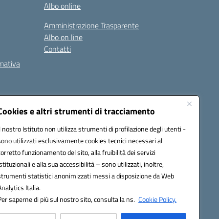
Albo online
Amministrazione Trasparente
Albo on line
Contatti
rmativa
Cookies e altri strumenti di tracciamento
Il nostro Istituto non utilizza strumenti di profilazione degli utenti -
5002@pec.istruzione.it
sono utilizzati esclusivamente cookies tecnici necessari al
corretto funzionamento del sito, alla fruibilità dei servizi
istituzionali e alla sua accessibilità – sono utilizzati, inoltre,
strumenti statistici anonimizzati messi a disposizione da Web
Analytics Italia.
Per saperne di più sul nostro sito, consulta la ns.
Cookie Policy.