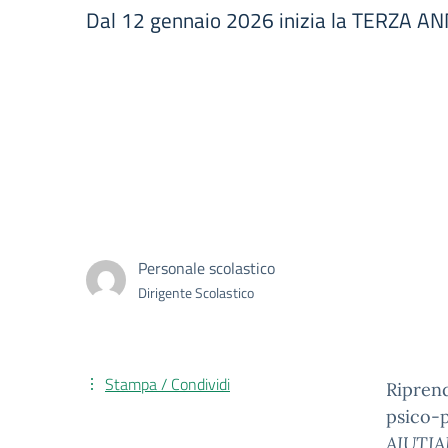
Dal 12 gennaio 2026 inizia la TERZA A
Personale scolastico
Dirigente Scolastico
Stampa / Condividi
Riprend
psico-p
AIUTIA