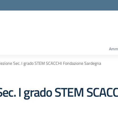
Ammi
 lezione Sec. I grado STEM SCACCHI Fondazione Sardegna
e Sec. I grado STEM SCA