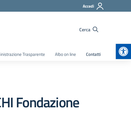
Accedi
Cerca
Apr
nistrazione Trasparente
Albo on line
Contatti
CCHI Fondazione