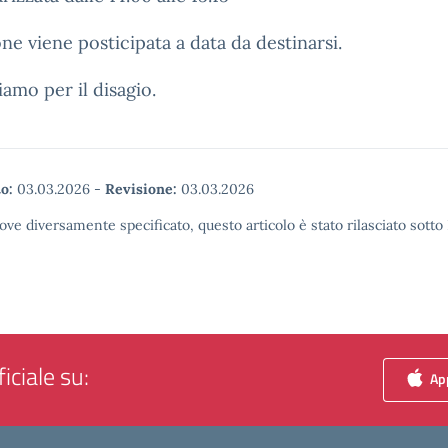
one viene posticipata a data da destinarsi.
iamo per il disagio.
o:
03.03.2026
-
Revisione:
03.03.2026
ove diversamente specificato, questo articolo è stato rilasciato sott
iciale su:
App