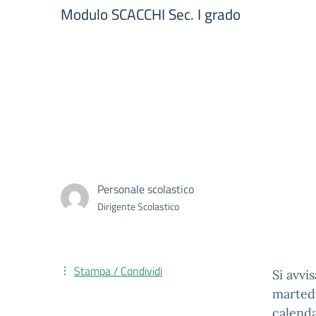
Modulo SCACCHI Sec. I grado
Personale scolastico
Dirigente Scolastico
Stampa / Condividi
Si avvi
martedì
calenda