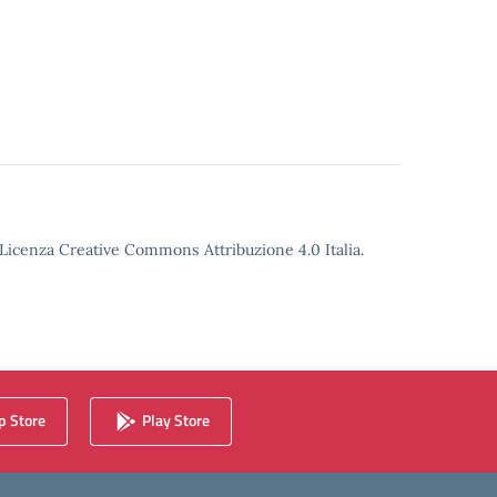
o Licenza Creative Commons Attribuzione 4.0 Italia.
 Store
Play Store