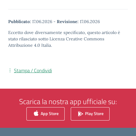
Pubblicato:
17.06.2026
-
Revisione:
17.06.2026
Eccetto dove diversamente specificato, questo articolo è
stato rilasciato sotto Licenza Creative Commons
Attribuzione 4.0 Italia.
Stampa / Condividi
Scarica la nostra app ufficiale su:
App Store
Play Store