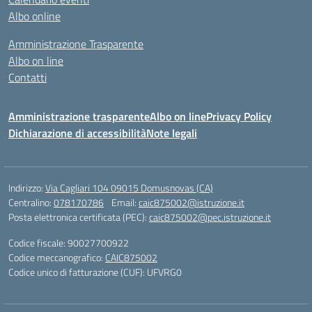
Albo online
Amministrazione Trasparente
Albo on line
Contatti
Amministrazione trasparente
Albo on line
Privacy Policy
Dichiarazione di accessibilità
Note legali
Indirizzo:
Via Cagliari 104 09015 Domusnovas (CA)
Centralino:
078170786
Email:
caic875002@istruzione.it
Posta elettronica certificata (PEC):
caic875002@pec.istruzione.it
Codice fiscale: 90027700922
Codice meccanografico:
CAIC875002
Codice unico di fatturazione (CUF): UFVRG0