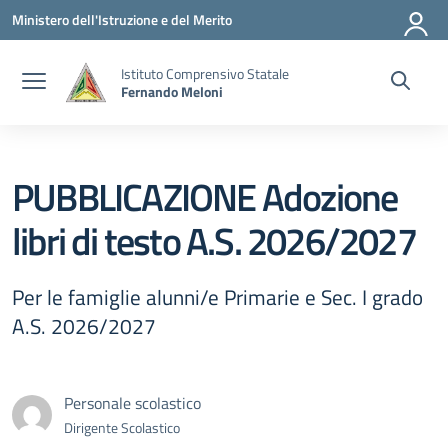
Vai ai contenuti
Vai al menu di navigazione
Vai al footer
Ministero dell'Istruzione e del Merito
Istituto Comprensivo Statale
Fernando Meloni
PUBBLICAZIONE Adozione
libri di testo A.S. 2026/2027
Per le famiglie alunni/e Primarie e Sec. I grado
A.S. 2026/2027
Personale scolastico
Dirigente Scolastico