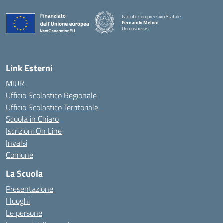
Istituto Comprensivo Statale
Fernando Meloni
Domusnovas
— Visita la pagina iniziale della scuola
Link Esterni
MIUR
Ufficio Scolastico Regionale
Ufficio Scolastico Territoriale
Scuola in Chiaro
Iscrizioni On Line
Invalsi
Comune
La Scuola
Presentazione
I luoghi
Le persone