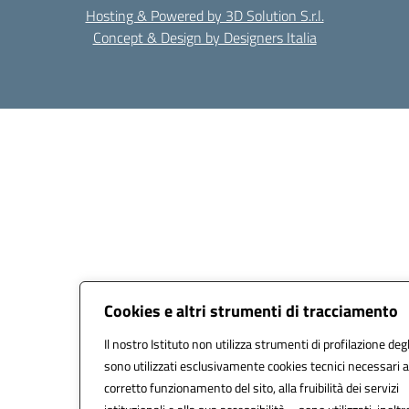
Hosting & Powered by 3D Solution S.r.l.
Concept & Design by Designers Italia
Cookies e altri strumenti di tracciamento
Il nostro Istituto non utilizza strumenti di profilazione degl
sono utilizzati esclusivamente cookies tecnici necessari a
corretto funzionamento del sito, alla fruibilità dei servizi