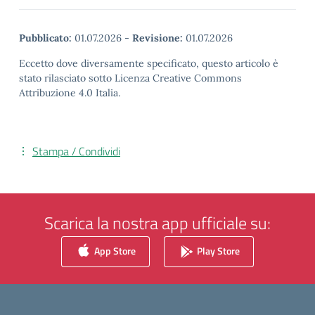
Pubblicato:
01.07.2026
-
Revisione:
01.07.2026
Eccetto dove diversamente specificato, questo articolo è
stato rilasciato sotto Licenza Creative Commons
Attribuzione 4.0 Italia.
Stampa / Condividi
Scarica la nostra app ufficiale su:
App Store
Play Store