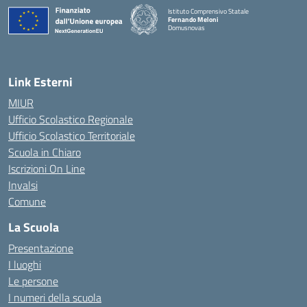
Istituto Comprensivo Statale
Fernando Meloni
Domusnovas
— Visita la pagina iniziale della scuola
Link Esterni
MIUR
Ufficio Scolastico Regionale
Ufficio Scolastico Territoriale
Scuola in Chiaro
Iscrizioni On Line
Invalsi
Comune
La Scuola
Presentazione
I luoghi
Le persone
I numeri della scuola