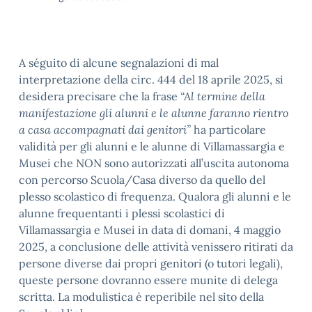
A séguito di alcune segnalazioni di mal
interpretazione della circ. 444 del 18 aprile 2025, si
desidera precisare che la frase
“Al termine della
manifestazione gli alunni e le alunne faranno rientro
a casa accompagnati dai genitori”
ha particolare
validità per gli alunni e le alunne di Villamassargia e
Musei che NON sono autorizzati all’uscita autonoma
con percorso Scuola/Casa diverso da quello del
plesso scolastico di frequenza. Qualora gli alunni e le
alunne frequentanti i plessi scolastici di
Villamassargia e Musei in data di domani, 4 maggio
2025, a conclusione delle attività venissero ritirati da
persone diverse dai propri genitori (o tutori legali),
queste persone dovranno essere munite di delega
scritta. La modulistica è reperibile nel sito della