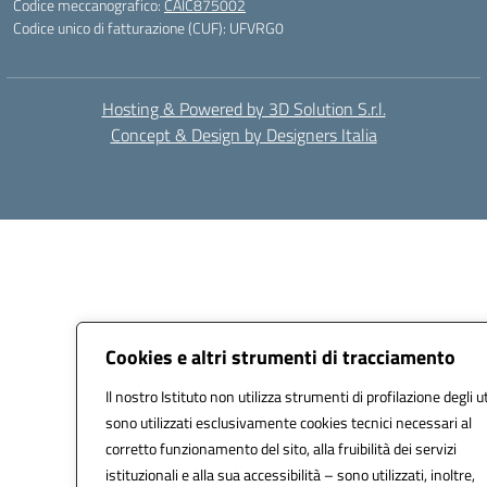
Codice meccanografico:
CAIC875002
Codice unico di fatturazione (CUF): UFVRG0
Hosting & Powered by 3D Solution S.r.l.
Concept & Design by Designers Italia
Cookies e altri strumenti di tracciamento
Il nostro Istituto non utilizza strumenti di profilazione degli u
sono utilizzati esclusivamente cookies tecnici necessari al
corretto funzionamento del sito, alla fruibilità dei servizi
istituzionali e alla sua accessibilità – sono utilizzati, inoltre,