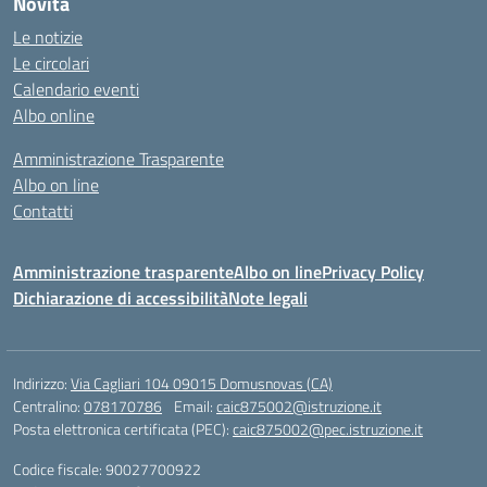
Novità
Le notizie
Le circolari
Calendario eventi
Albo online
Amministrazione Trasparente
Albo on line
Contatti
Amministrazione trasparente
Albo on line
Privacy Policy
Dichiarazione di accessibilità
Note legali
Indirizzo:
Via Cagliari 104 09015 Domusnovas (CA)
Centralino:
078170786
Email:
caic875002@istruzione.it
Posta elettronica certificata (PEC):
caic875002@pec.istruzione.it
Codice fiscale: 90027700922