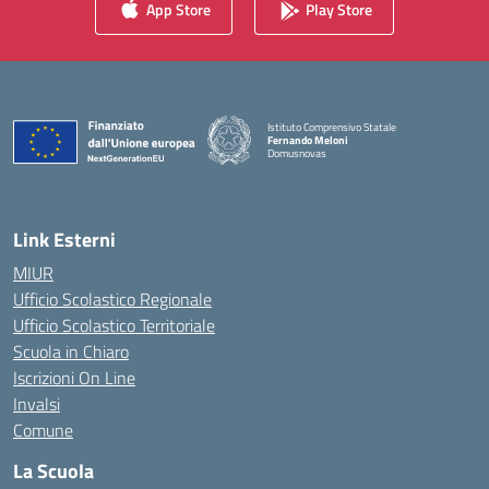
App Store
Play Store
Istituto Comprensivo Statale
Fernando Meloni
Domusnovas
— Visita la pagina iniziale della scuola
Link Esterni
MIUR
Ufficio Scolastico Regionale
Ufficio Scolastico Territoriale
Scuola in Chiaro
Iscrizioni On Line
Invalsi
Comune
La Scuola