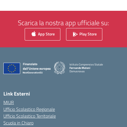
Scarica la nostra app ufficiale su:
App Store
Play Store
Istituto Comprensivo Statale
Fernando Meloni
Domusnovas
— Visita la pagina iniziale della scuola
Link Esterni
MIUR
Ufficio Scolastico Regionale
Ufficio Scolastico Territoriale
Scuola in Chiaro