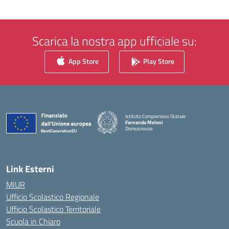
Scarica la nostra app ufficiale su:
App Store
Play Store
Istituto Comprensivo Statale
Fernando Meloni
Domusnovas
— Visita la pagina iniziale della scuola
Link Esterni
MIUR
Ufficio Scolastico Regionale
Ufficio Scolastico Territoriale
Scuola in Chiaro