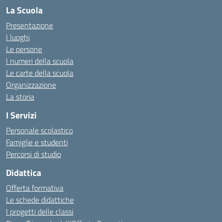
La Scuola
Presentazione
I luoghi
Le persone
I numeri della scuola
Le carte della scuola
Organizzazione
La storia
I Servizi
Personale scolastico
Famiglie e studenti
Percorsi di studio
Didattica
Offerta formativa
Le schede didattiche
I progetti delle classi