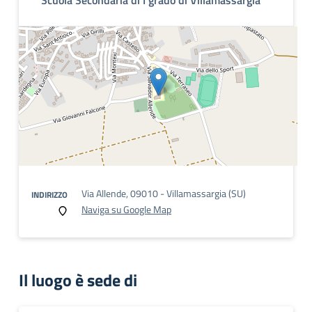
Scuola Secondaria di I grado di Villamassargia
Via Allende, 09010 - Villamassargia (SU)
INDIRIZZO
Naviga su Google Map
Il luogo è sede di