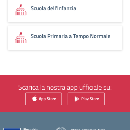
Scuola dell'Infanzia
Scuola Primaria a Tempo Normale
Scarica la nostra app ufficiale su:
App Store
Play Store
Istituto Comprensivo Statale