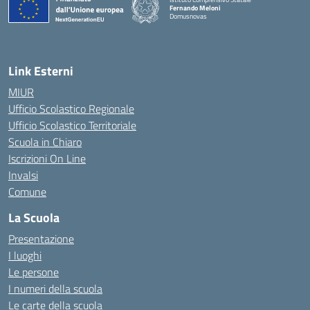
Fernando Meloni
Domusnovas
— Visita la pagina iniziale della scuola
Link Esterni
MIUR
Ufficio Scolastico Regionale
Ufficio Scolastico Territoriale
Scuola in Chiaro
Iscrizioni On Line
Invalsi
Comune
La Scuola
Presentazione
I luoghi
Le persone
I numeri della scuola
Le carte della scuola