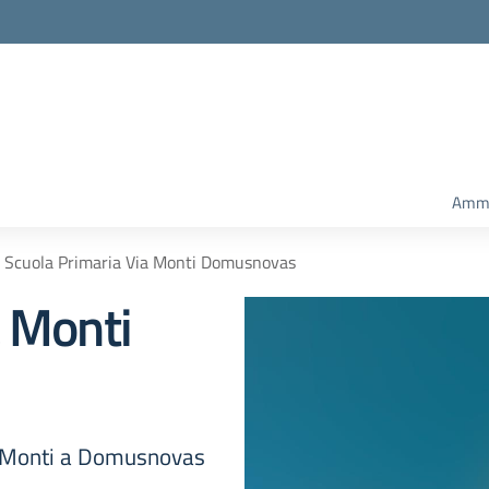
Ammi
Scuola Primaria Via Monti Domusnovas
a Monti
Via Monti a Domusnovas