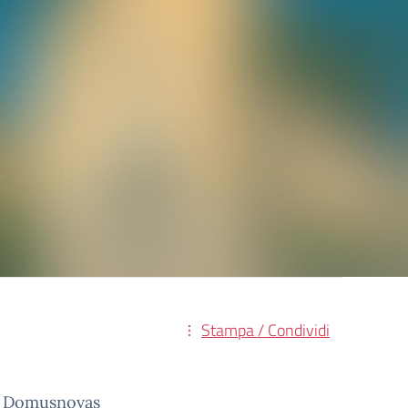
Stampa / Condividi
i a Domusnovas