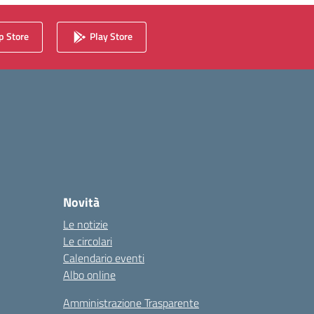
 Store
Play Store
Novità
Le notizie
Le circolari
Calendario eventi
Albo online
Amministrazione Trasparente