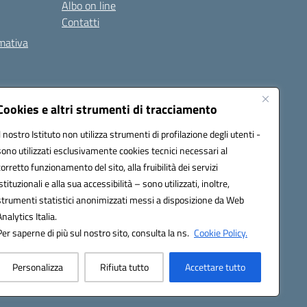
Albo on line
Contatti
rmativa
Cookies e altri strumenti di tracciamento
Il nostro Istituto non utilizza strumenti di profilazione degli utenti -
5002@pec.istruzione.it
sono utilizzati esclusivamente cookies tecnici necessari al
corretto funzionamento del sito, alla fruibilità dei servizi
istituzionali e alla sua accessibilità – sono utilizzati, inoltre,
strumenti statistici anonimizzati messi a disposizione da Web
Analytics Italia.
Per saperne di più sul nostro sito, consulta la ns.
Cookie Policy.
Personalizza
Rifiuta tutto
Accettare tutto