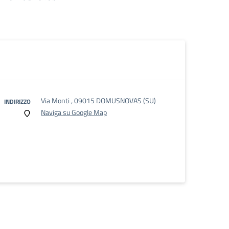
Via Monti , 09015 DOMUSNOVAS (SU)
INDIRIZZO
Naviga su Google Map