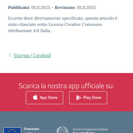
Pubblicato:
01.11.2025
-
Revisione:
01.11.2025
Eccetto dove diversamente specificato, questo articolo è
stato rilasciato sotto Licenza Creative Commons
Attribuzione 4.0 Italia.
Stampa / Condividi
Scarica la nostra app ufficiale su:
App Store
Play Store
Istituto Comprensivo Statale
Fernando Meloni