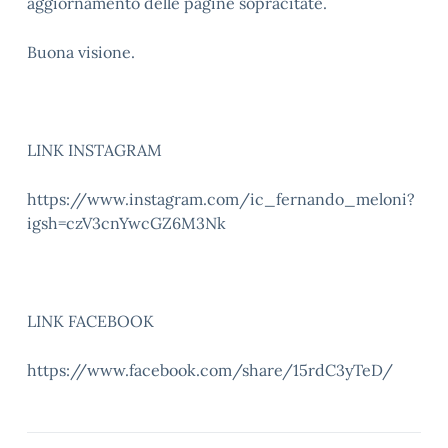
aggiornamento delle pagine sopracitate.
Buona visione.
LINK INSTAGRAM
https://www.instagram.com/ic_fernando_meloni?
igsh=czV3cnYwcGZ6M3Nk
LINK FACEBOOK
https://www.facebook.com/share/15rdC3yTeD/