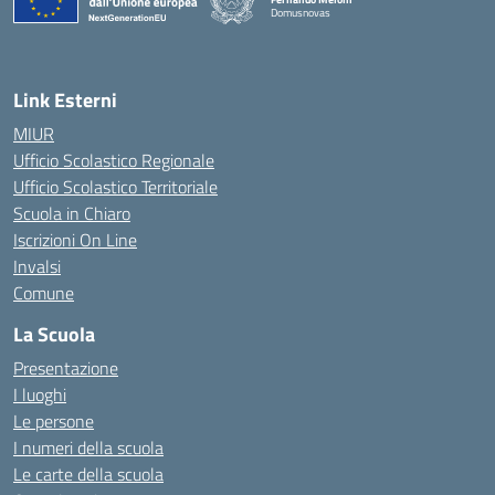
Domusnovas
— Visita la pagina iniziale della scuola
Link Esterni
MIUR
Ufficio Scolastico Regionale
Ufficio Scolastico Territoriale
Scuola in Chiaro
Iscrizioni On Line
Invalsi
Comune
La Scuola
Presentazione
I luoghi
Le persone
I numeri della scuola
Le carte della scuola