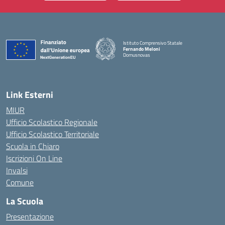
Istituto Comprensivo Statale
Fernando Meloni
Domusnovas
— Visita la pagina iniziale della scuola
Link Esterni
MIUR
Ufficio Scolastico Regionale
Ufficio Scolastico Territoriale
Scuola in Chiaro
Iscrizioni On Line
Invalsi
Comune
La Scuola
Presentazione