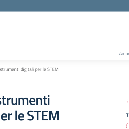
Ammi
 strumenti digitali per le STEM
strumenti
 per le STEM
T