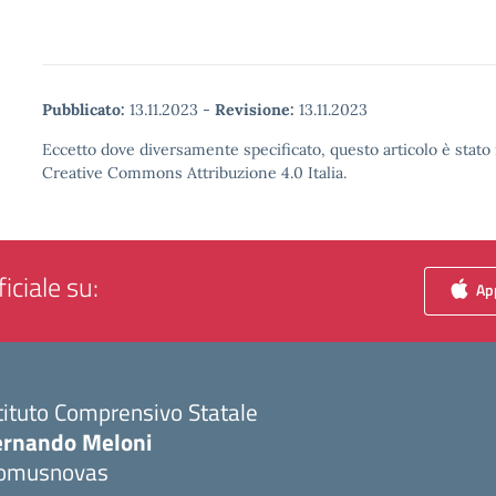
Pubblicato:
13.11.2023
-
Revisione:
13.11.2023
Eccetto dove diversamente specificato, questo articolo è stato 
Creative Commons Attribuzione 4.0 Italia.
iciale su:
App
tituto Comprensivo Statale
ernando Meloni
omusnovas