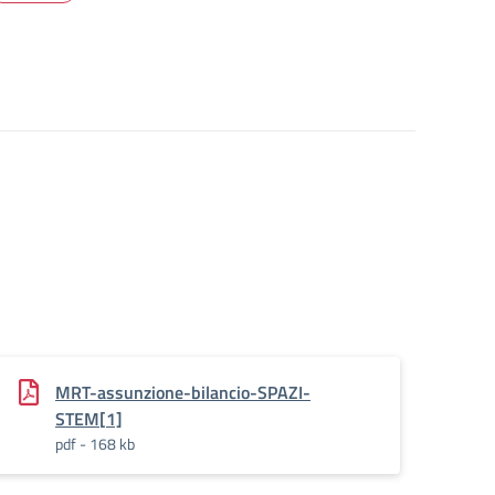
MRT-assunzione-bilancio-SPAZI-
STEM[1]
pdf - 168 kb