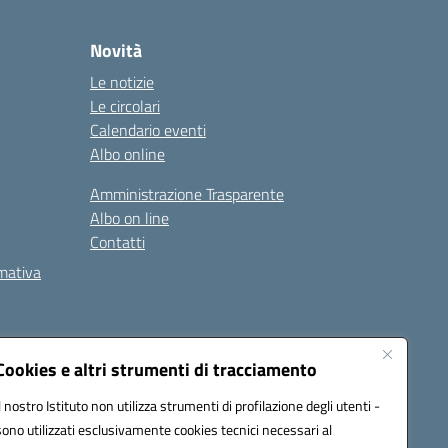
Novità
Le notizie
Le circolari
Calendario eventi
Albo online
Amministrazione Trasparente
Albo on line
Contatti
rmativa
Cookies e altri strumenti di tracciamento
Il nostro Istituto non utilizza strumenti di profilazione degli utenti -
5002@pec.istruzione.it
sono utilizzati esclusivamente cookies tecnici necessari al