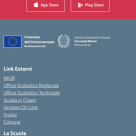
App Store
Play Store
Istituto Comprensivo Statale
Fernando Meloni
Domusnovas
— Visita la pagina iniziale della scuola
Link Esterni
MIUR
Ufficio Scolastico Regionale
Ufficio Scolastico Territoriale
Scuola in Chiaro
Iscrizioni On Line
Invalsi
Comune
La Scuola