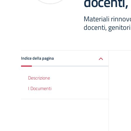
docenti,
Materiali rinnovo
docenti, genitori
Indice della pagina
Descrizione
I Documenti