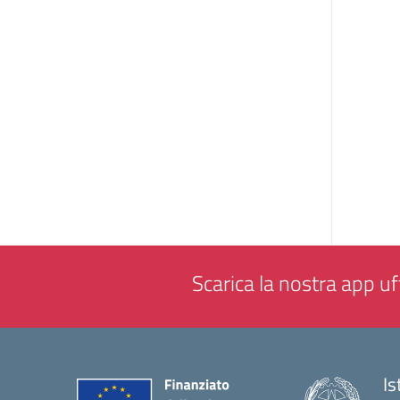
Scarica la nostra app uff
Is