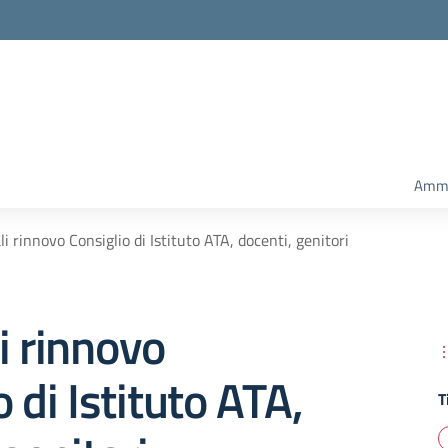
Ammi
i rinnovo Consiglio di Istituto ATA, docenti, genitori
i rinnovo
 di Istituto ATA,
T