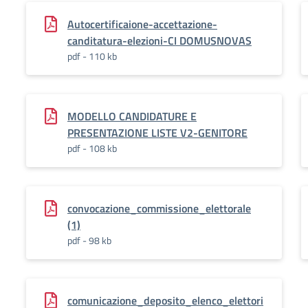
Autocertificaione-accettazione-
canditatura-elezioni-CI DOMUSNOVAS
pdf - 110 kb
MODELLO CANDIDATURE E
PRESENTAZIONE LISTE V2-GENITORE
pdf - 108 kb
convocazione_commissione_elettorale
(1)
pdf - 98 kb
comunicazione_deposito_elenco_elettori