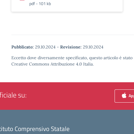
pdf - 101 kb
Pubblicato:
29.10.2024
-
Revisione:
29.10.2024
Eccetto dove diversamente specificato, questo articolo è stato 
Creative Commons Attribuzione 4.0 Italia.
iciale su:
App
tituto Comprensivo Statale