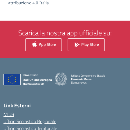
Attribuzione 4.0 Italia.
Scarica la nostra app ufficiale su:
App Store
Play Store
Istituto Comprensivo Statale
Fernando Meloni
Domusnovas
— Visita la pagina iniziale della scuola
Link Esterni
MIUR
Ufficio Scolastico Regionale
Ufficio Scolastico Territoriale