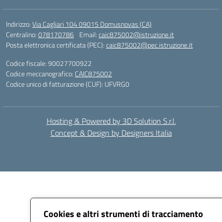
Indirizzo:
Via Cagliari 104 09015 Domusnovas (CA)
Centralino:
078170786
Email:
caic875002@istruzione.it
Posta elettronica certificata (PEC):
caic875002@pec.istruzione.it
Codice fiscale: 90027700922
Codice meccanografico:
CAIC875002
Codice unico di fatturazione (CUF): UFVRG0
Hosting & Powered by 3D Solution S.r.l.
Concept & Design by Designers Italia
Cookies e altri strumenti di tracciamento