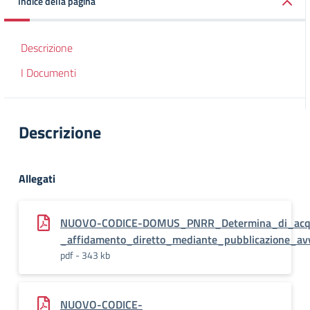
Indice della pagina
Descrizione
I Documenti
Descrizione
Allegati
NUOVO-CODICE-DOMUS_PNRR_Determina_di_acq
_affidamento_diretto_mediante_pubblicazione_av
pdf - 343 kb
NUOVO-CODICE-