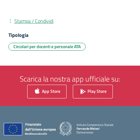
Stampa / Condividi
Tipologia
Circolari per docenti e personale ATA
Scarica la nostra app ufficiale su:
App Store
Play Store
Istituto Comprensivo Statale
Fernando Meloni
Domusnovas
— Visita la pagina iniziale della scuola