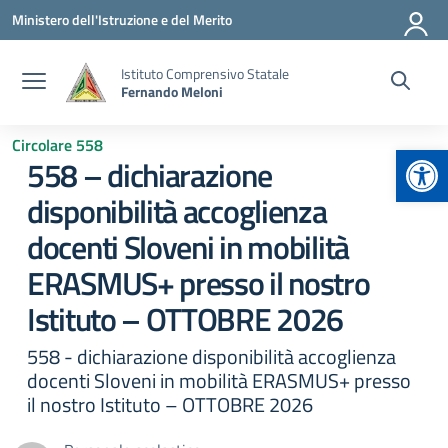
Vai ai contenuti
Vai al menu di navigazione
Vai al footer
Ministero dell'Istruzione e del Merito
Istituto Comprensivo Statale
Fernando Meloni
Circolare 558
Apr
558 – dichiarazione
disponibilità accoglienza
docenti Sloveni in mobilità
ERASMUS+ presso il nostro
Istituto – OTTOBRE 2026
558 - dichiarazione disponibilità accoglienza
docenti Sloveni in mobilità ERASMUS+ presso
il nostro Istituto – OTTOBRE 2026