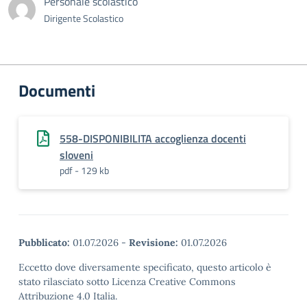
Personale scolastico
Dirigente Scolastico
Documenti
558-DISPONIBILITA accoglienza docenti
sloveni
pdf - 129 kb
Pubblicato:
01.07.2026
-
Revisione:
01.07.2026
Eccetto dove diversamente specificato, questo articolo è
stato rilasciato sotto Licenza Creative Commons
Attribuzione 4.0 Italia.