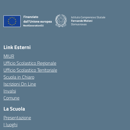
Istituto Comprensivo Statale
Fernando Meloni
Domusnovas
— Visita la pagina iniziale della scuola
Link Esterni
MIUR
Ufficio Scolastico Regionale
Ufficio Scolastico Territoriale
Scuola in Chiaro
Iscrizioni On Line
Invalsi
Comune
La Scuola
Presentazione
I luoghi