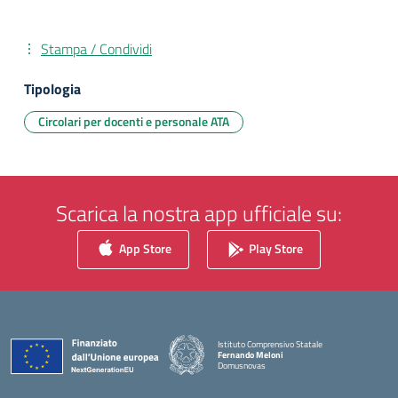
Stampa / Condividi
Tipologia
Circolari per docenti e personale ATA
Scarica la nostra app ufficiale su:
App Store
Play Store
Istituto Comprensivo Statale
Fernando Meloni
Domusnovas
— Visita la pagina iniziale della scuola