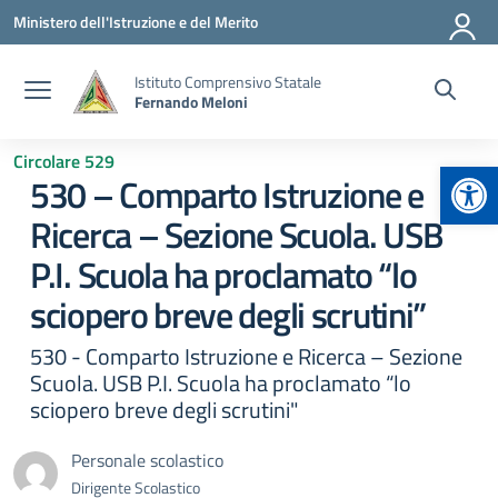
Vai ai contenuti
Vai al menu di navigazione
Vai al footer
Ministero dell'Istruzione e del Merito
Istituto Comprensivo Statale
Fernando Meloni
Circolare 529
Apr
530 – Comparto Istruzione e
Ricerca – Sezione Scuola. USB
P.I. Scuola ha proclamato “lo
sciopero breve degli scrutini”
530 - Comparto Istruzione e Ricerca – Sezione
Scuola. USB P.I. Scuola ha proclamato “lo
sciopero breve degli scrutini"
Personale scolastico
Dirigente Scolastico