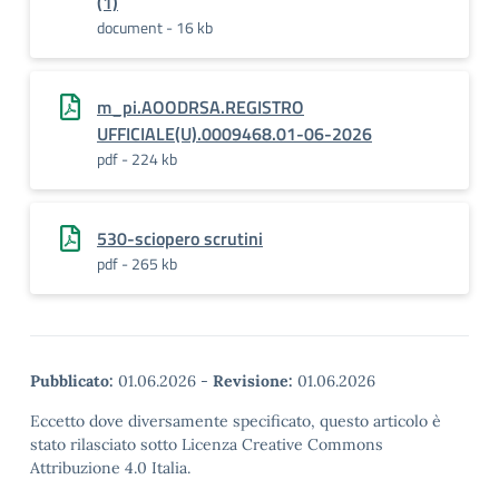
(1)
document - 16 kb
m_pi.AOODRSA.REGISTRO
UFFICIALE(U).0009468.01-06-2026
pdf - 224 kb
530-sciopero scrutini
pdf - 265 kb
Pubblicato:
01.06.2026
-
Revisione:
01.06.2026
Eccetto dove diversamente specificato, questo articolo è
stato rilasciato sotto Licenza Creative Commons
Attribuzione 4.0 Italia.