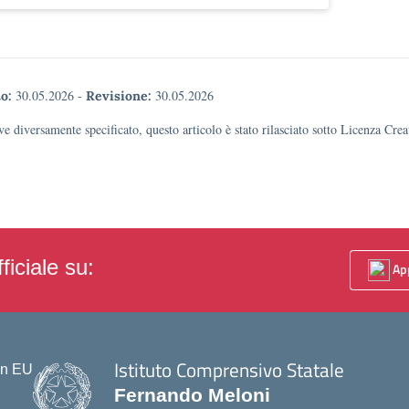
30.05.2026
-
30.05.2026
o:
Revisione:
e diversamente specificato, questo articolo è stato rilasciato sotto Licenza Cr
ficiale su:
App
Istituto Comprensivo Statale
Fernando Meloni