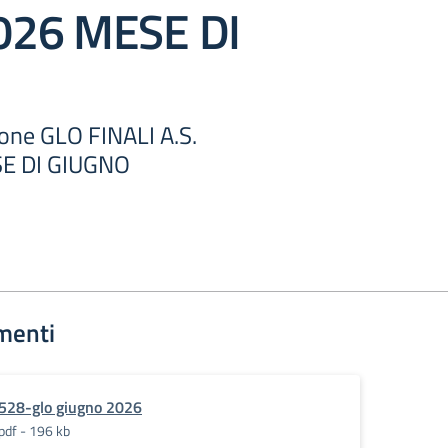
026 MESE DI
one GLO FINALI A.S.
E DI GIUGNO
menti
528-glo giugno 2026
pdf - 196 kb