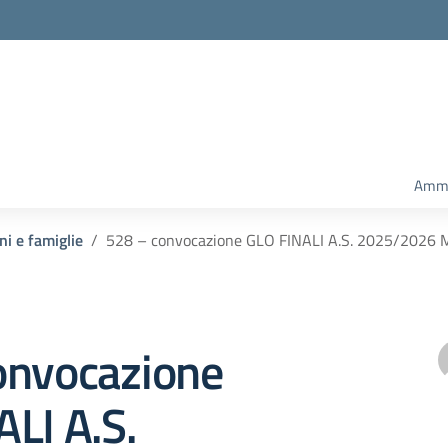
Ammi
ni e famiglie
528 – convocazione GLO FINALI A.S. 2025/2026
onvocazione
LI A.S.