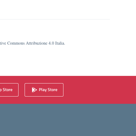
eative Commons Attribuzione 4.0 Italia.
 Store
Play Store