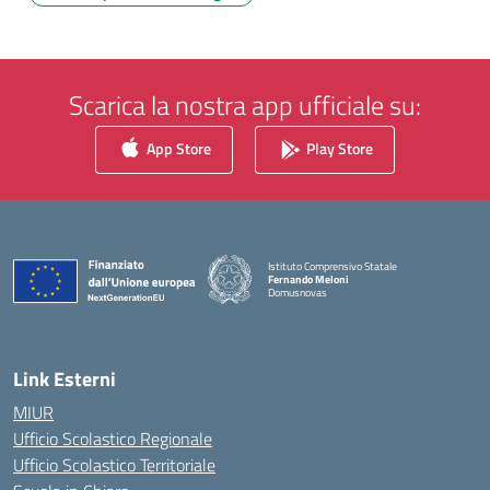
Scarica la nostra app ufficiale su:
App Store
Play Store
Istituto Comprensivo Statale
Fernando Meloni
Domusnovas
— Visita la pagina iniziale della scuola
Link Esterni
MIUR
Ufficio Scolastico Regionale
Ufficio Scolastico Territoriale