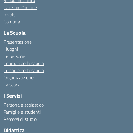
Scuola in Chiaro
Iscrizioni On Line
Invalsi
Comune
La Scuola
Presentazione
I luoghi
Le persone
I numeri della scuola
Le carte della scuola
Organizzazione
La storia
I Servizi
Personale scolastico
Famiglie e studenti
Percorsi di studio
Didattica