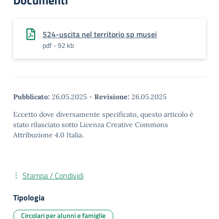
Documenti
524-uscita nel territorio sp musei
pdf - 92 kb
Pubblicato:
26.05.2025
-
Revisione:
26.05.2025
Eccetto dove diversamente specificato, questo articolo è
stato rilasciato sotto Licenza Creative Commons
Attribuzione 4.0 Italia.
Stampa / Condividi
Tipologia
Circolari per alunni e famiglie