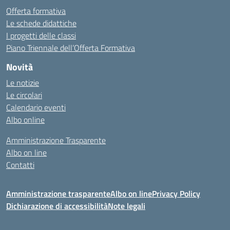
Offerta formativa
Le schede didattiche
I progetti delle classi
Piano Triennale dell’Offerta Formativa
Novità
Le notizie
Le circolari
Calendario eventi
Albo online
Amministrazione Trasparente
Albo on line
Contatti
Amministrazione trasparente
Albo on line
Privacy Policy
Dichiarazione di accessibilità
Note legali