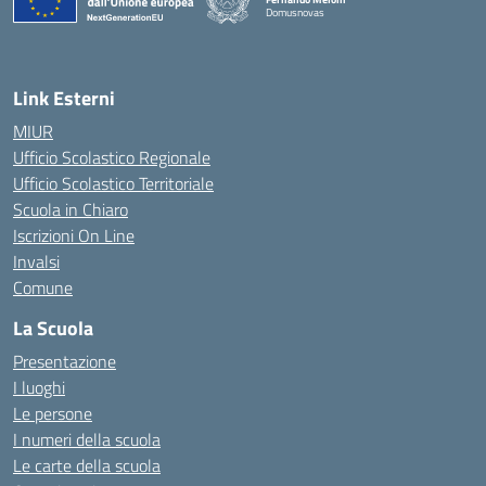
Domusnovas
— Visita la pagina iniziale della scuola
Link Esterni
MIUR
Ufficio Scolastico Regionale
Ufficio Scolastico Territoriale
Scuola in Chiaro
Iscrizioni On Line
Invalsi
Comune
La Scuola
Presentazione
I luoghi
Le persone
I numeri della scuola
Le carte della scuola