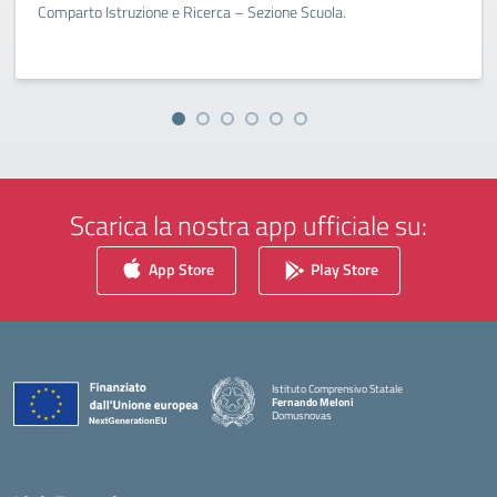
Comparto Istruzione e Ricerca – Sezione Scuola.
Scarica la nostra app ufficiale su:
App Store
Play Store
Istituto Comprensivo Statale
Fernando Meloni
Domusnovas
— Visita la pagina iniziale della scuola