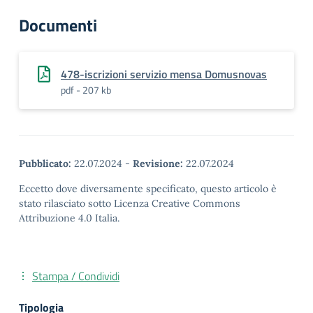
Documenti
478-iscrizioni servizio mensa Domusnovas
pdf - 207 kb
Pubblicato:
22.07.2024
-
Revisione:
22.07.2024
Eccetto dove diversamente specificato, questo articolo è
stato rilasciato sotto Licenza Creative Commons
Attribuzione 4.0 Italia.
Stampa / Condividi
Tipologia