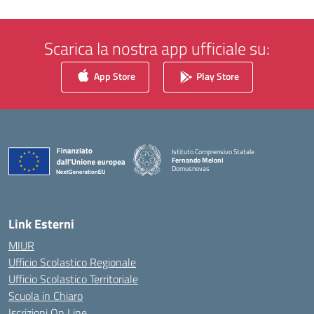
Scarica la nostra app ufficiale su:
App Store
Play Store
Istituto Comprensivo Statale
Fernando Meloni
Domusnovas
— Visita la pagina iniziale della scuola
Link Esterni
MIUR
Ufficio Scolastico Regionale
Ufficio Scolastico Territoriale
Scuola in Chiaro
Iscrizioni On Line