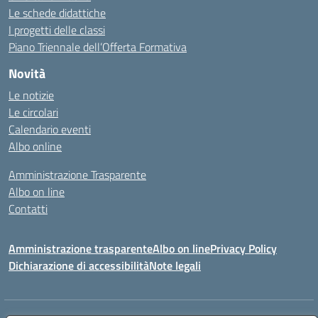
Le schede didattiche
I progetti delle classi
Piano Triennale dell’Offerta Formativa
Novità
Le notizie
Le circolari
Calendario eventi
Albo online
Amministrazione Trasparente
Albo on line
Contatti
Amministrazione trasparente
Albo on line
Privacy Policy
Dichiarazione di accessibilità
Note legali