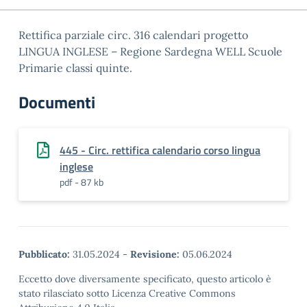
Rettifica parziale circ. 316 calendari progetto
LINGUA INGLESE – Regione Sardegna WELL Scuole
Primarie classi quinte.
Documenti
445 - Circ. rettifica calendario corso lingua
inglese
pdf - 87 kb
Pubblicato:
31.05.2024
-
Revisione:
05.06.2024
Eccetto dove diversamente specificato, questo articolo è
stato rilasciato sotto Licenza Creative Commons