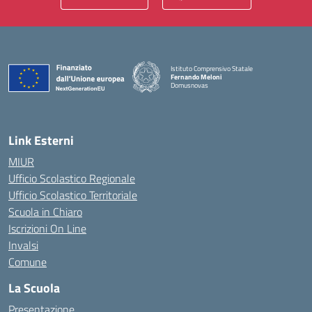
Istituto Comprensivo Statale
Fernando Meloni
Domusnovas
— Visita la pagina iniziale della scuola
Link Esterni
MIUR
Ufficio Scolastico Regionale
Ufficio Scolastico Territoriale
Scuola in Chiaro
Iscrizioni On Line
Invalsi
Comune
La Scuola
Presentazione