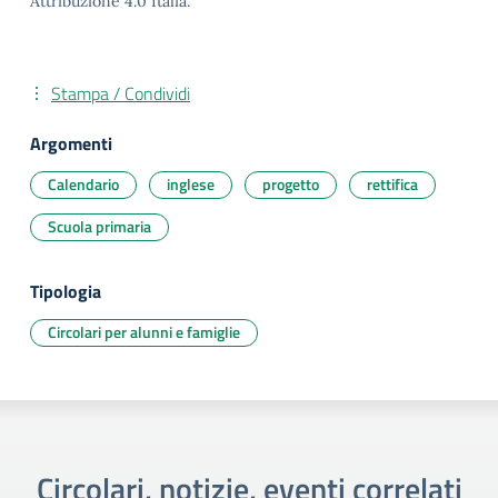
Attribuzione 4.0 Italia.
Stampa / Condividi
Argomenti
Calendario
inglese
progetto
rettifica
Scuola primaria
Tipologia
Circolari per alunni e famiglie
Circolari, notizie, eventi correlati