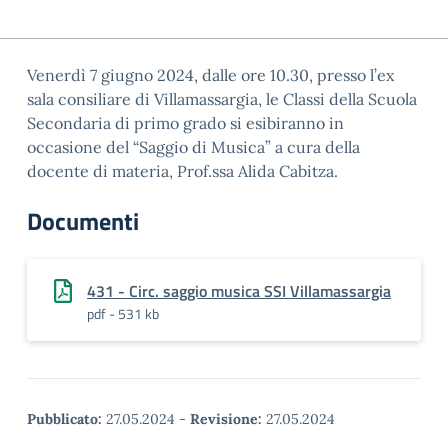
Venerdì 7 giugno 2024, dalle ore 10.30, presso l’ex
sala consiliare di Villamassargia, le Classi della Scuola
Secondaria di primo grado si esibiranno in
occasione del “Saggio di Musica” a cura della
docente di materia, Prof.ssa Alida Cabitza.
Documenti
431 - Circ. saggio musica SSI Villamassargia
pdf - 531 kb
Pubblicato:
27.05.2024
-
Revisione:
27.05.2024