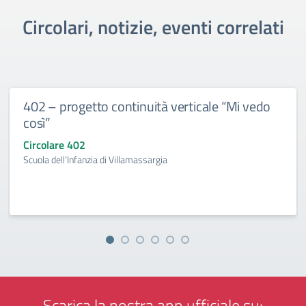
Circolari, notizie, eventi correlati
402 – progetto continuità verticale “Mi vedo
così”
Circolare 402
Scuola dell’Infanzia di Villamassargia
Scarica la nostra app ufficiale su: