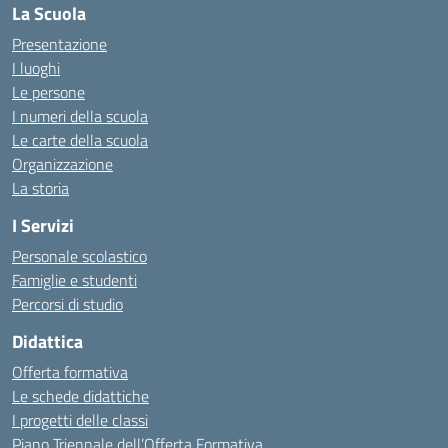
La Scuola
Presentazione
I luoghi
Le persone
I numeri della scuola
Le carte della scuola
Organizzazione
La storia
I Servizi
Personale scolastico
Famiglie e studenti
Percorsi di studio
Didattica
Offerta formativa
Le schede didattiche
I progetti delle classi
Piano Triennale dell’Offerta Formativa