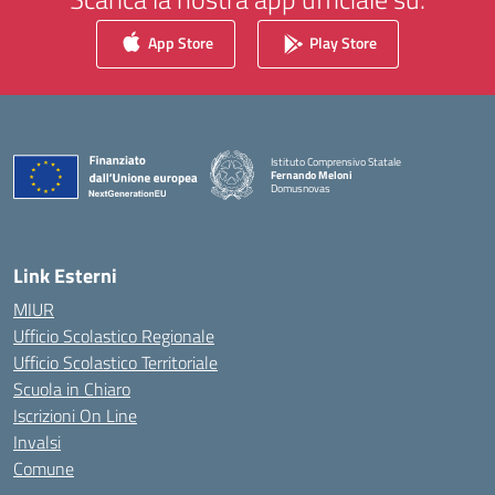
App Store
Play Store
Istituto Comprensivo Statale
Fernando Meloni
Domusnovas
— Visita la pagina iniziale della scuola
Link Esterni
MIUR
Ufficio Scolastico Regionale
Ufficio Scolastico Territoriale
Scuola in Chiaro
Iscrizioni On Line
Invalsi
Comune