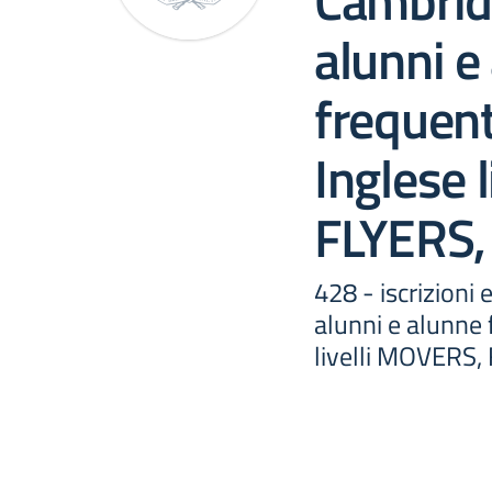
Cambrid
alunni e
frequent
Inglese 
FLYERS,
428 - iscrizioni
alunni e alunne 
livelli MOVERS,