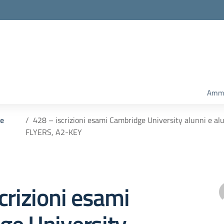
Ammi
 e
428 – iscrizioni esami Cambridge University alunni e alu
FLYERS, A2-KEY
crizioni esami