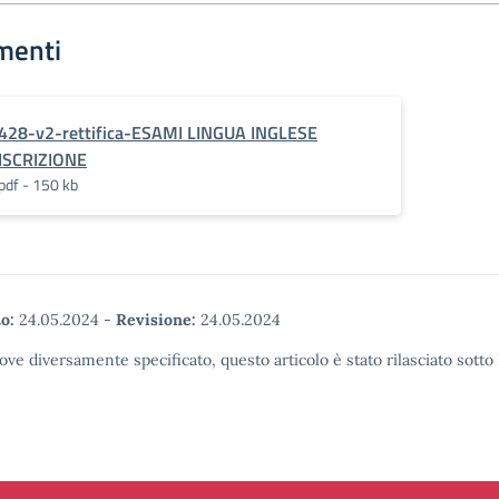
menti
428-v2-rettifica-ESAMI LINGUA INGLESE
ISCRIZIONE
pdf - 150 kb
o:
24.05.2024
-
Revisione:
24.05.2024
ove diversamente specificato, questo articolo è stato rilasciato sott