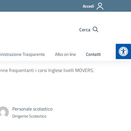
Accedi
Cerca
Apr
nistrazione Trasparente
Albo on line
Contatti
nne frequentanti i corsi Inglese livelli MOVERS,
Personale scolastico
Dirigente Scolastico