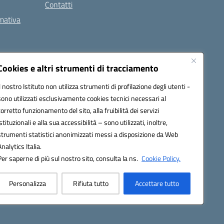
Contatti
rmativa
Cookies e altri strumenti di tracciamento
Il nostro Istituto non utilizza strumenti di profilazione degli utenti -
5002@pec.istruzione.it
sono utilizzati esclusivamente cookies tecnici necessari al
corretto funzionamento del sito, alla fruibilità dei servizi
istituzionali e alla sua accessibilità – sono utilizzati, inoltre,
strumenti statistici anonimizzati messi a disposizione da Web
Analytics Italia.
Per saperne di più sul nostro sito, consulta la ns.
Cookie Policy.
Personalizza
Rifiuta tutto
Accettare tutto