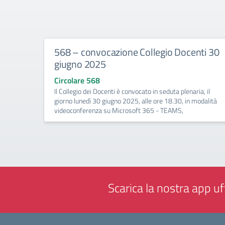
568 – convocazione Collegio Docenti 30
giugno 2025
Circolare 568
Il Collegio dei Docenti è convocato in seduta plenaria, il
giorno lunedì 30 giugno 2025, alle ore 18.30, in modalità
videoconferenza su Microsoft 365 - TEAMS,
Scarica la nostra app uff