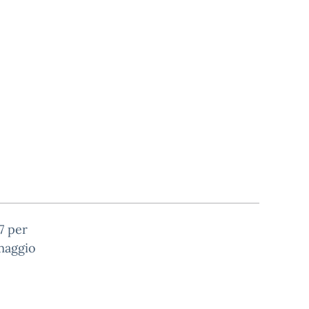
7 per
maggio