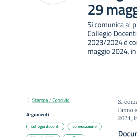
29 magg
Si comunica al p
Collegio Docenti
2023/2024 è co
maggio 2024, in
Stampa / Condividi
Si comu
l’anno
Argomenti
2024, i
collegio docenti
convocazione
Docu