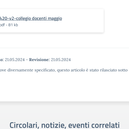
420-v2-collegio docenti maggio
pdf - 81 kb
o:
21.05.2024
-
Revisione:
21.05.2024
ove diversamente specificato, questo articolo è stato rilasciato sott
Circolari, notizie, eventi correlati