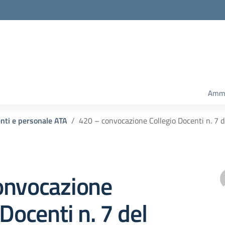
Ammi
enti e personale ATA
420 – convocazione Collegio Docenti n. 7 
onvocazione
 Docenti n. 7 del