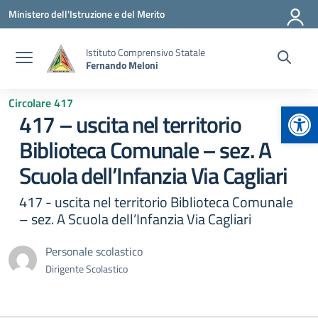
Vai ai contenuti
Vai al menu di navigazione
Vai al footer
Ministero dell'Istruzione e del Merito
Istituto Comprensivo Statale
Fernando Meloni
Circolare 417
Apr
417 – uscita nel territorio
Biblioteca Comunale – sez. A
Scuola dell’Infanzia Via Cagliari
417 - uscita nel territorio Biblioteca Comunale
– sez. A Scuola dell’Infanzia Via Cagliari
Personale scolastico
Dirigente Scolastico