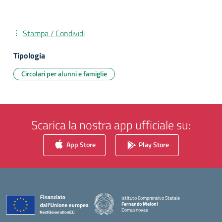
Stampa / Condividi
Tipologia
Circolari per alunni e famiglie
Scarica la nostra app ufficiale su:
App Store
Play Store
Istituto Comprensivo Statale
Fernando Meloni
Domusnovas
— Visita la pagina iniziale della scuola