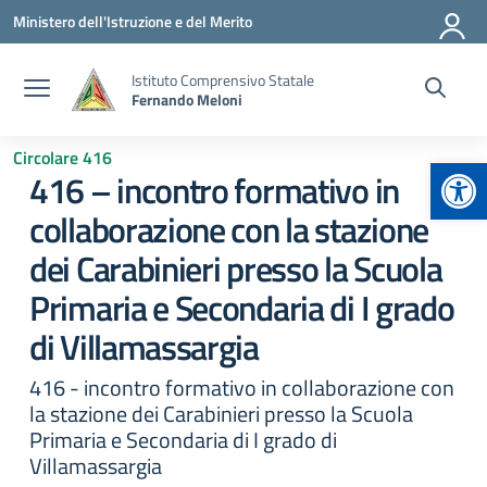
Vai ai contenuti
Vai al menu di navigazione
Vai al footer
Ministero dell'Istruzione e del Merito
Istituto Comprensivo Statale
Fernando Meloni
Circolare 416
Apr
416 – incontro formativo in
collaborazione con la stazione
dei Carabinieri presso la Scuola
Primaria e Secondaria di I grado
di Villamassargia
416 - incontro formativo in collaborazione con
la stazione dei Carabinieri presso la Scuola
Primaria e Secondaria di I grado di
Villamassargia