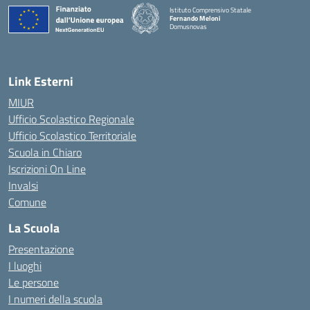
Istituto Comprensivo Statale
Fernando Meloni
Domusnovas
— Visita la pagina iniziale della scuola
Link Esterni
MIUR
Ufficio Scolastico Regionale
Ufficio Scolastico Territoriale
Scuola in Chiaro
Iscrizioni On Line
Invalsi
Comune
La Scuola
Presentazione
I luoghi
Le persone
I numeri della scuola