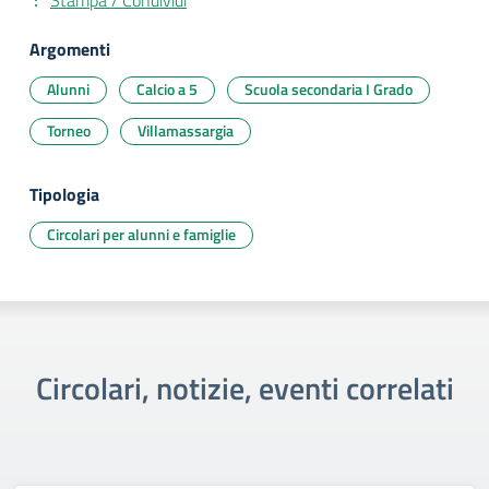
Stampa / Condividi
Argomenti
Alunni
Calcio a 5
Scuola secondaria I Grado
Torneo
Villamassargia
Tipologia
Circolari per alunni e famiglie
Circolari, notizie, eventi correlati