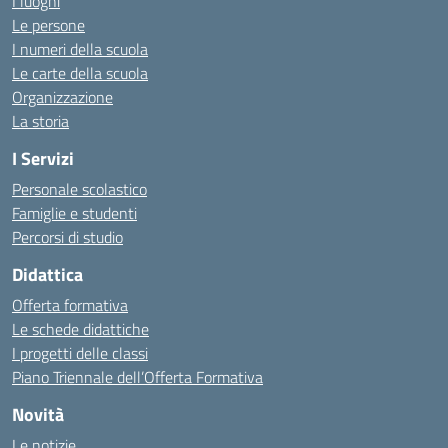
I luoghi
Le persone
I numeri della scuola
Le carte della scuola
Organizzazione
La storia
I Servizi
Personale scolastico
Famiglie e studenti
Percorsi di studio
Didattica
Offerta formativa
Le schede didattiche
I progetti delle classi
Piano Triennale dell’Offerta Formativa
Novità
Le notizie