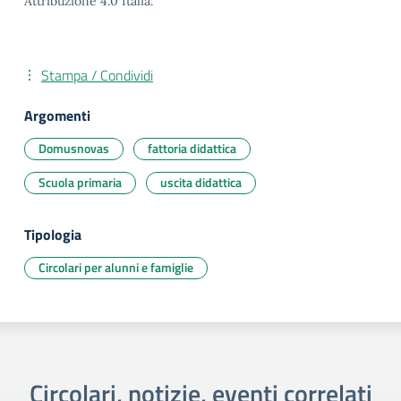
Attribuzione 4.0 Italia.
Stampa / Condividi
Argomenti
Domusnovas
fattoria didattica
Scuola primaria
uscita didattica
Tipologia
Circolari per alunni e famiglie
Circolari, notizie, eventi correlati