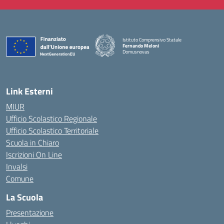
Istituto Comprensivo Statale
Fernando Meloni
Domusnovas
— Visita la pagina iniziale della scuola
Link Esterni
MIUR
Ufficio Scolastico Regionale
Ufficio Scolastico Territoriale
Scuola in Chiaro
Iscrizioni On Line
Invalsi
Comune
La Scuola
Presentazione