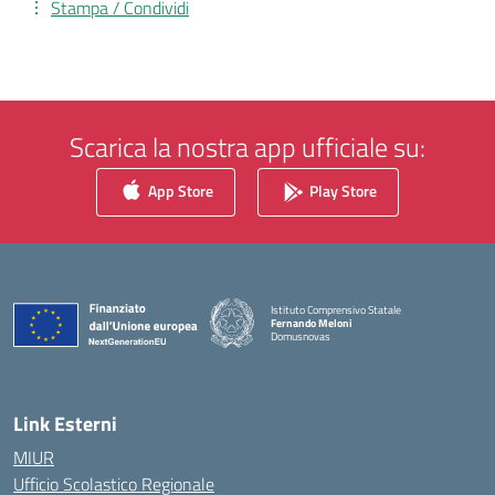
Stampa / Condividi
Scarica la nostra app ufficiale su:
App Store
Play Store
Istituto Comprensivo Statale
Fernando Meloni
Domusnovas
— Visita la pagina iniziale della scuola
Link Esterni
MIUR
Ufficio Scolastico Regionale