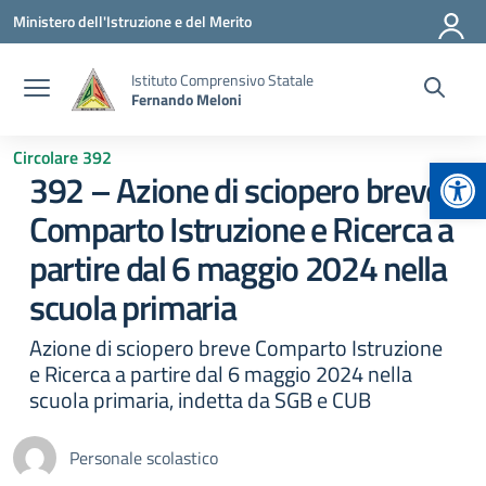
Vai ai contenuti
Vai al menu di navigazione
Vai al footer
Ministero dell'Istruzione e del Merito
Istituto Comprensivo Statale
Fernando Meloni
Circolare 392
Apr
392 – Azione di sciopero breve
Comparto Istruzione e Ricerca a
partire dal 6 maggio 2024 nella
scuola primaria
Azione di sciopero breve Comparto Istruzione
e Ricerca a partire dal 6 maggio 2024 nella
scuola primaria, indetta da SGB e CUB
Personale scolastico