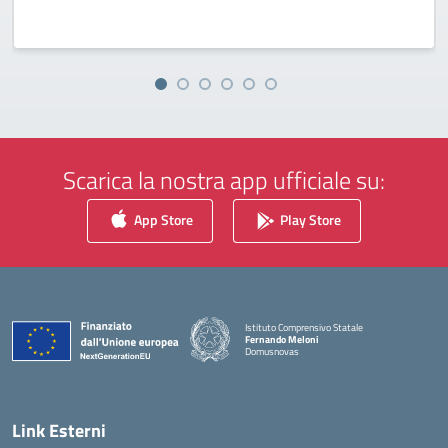
Scarica la nostra app ufficiale su:
App Store
Play Store
Istituto Comprensivo Statale
Fernando Meloni
Domusnovas
— Visita la pagina iniziale della scuola
Link Esterni