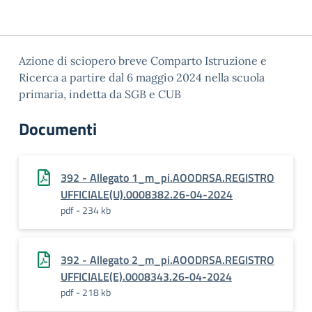
Azione di sciopero breve Comparto Istruzione e
Ricerca a partire dal 6 maggio 2024 nella scuola
primaria, indetta da SGB e CUB
Documenti
392 - Allegato 1_m_pi.AOODRSA.REGISTRO
UFFICIALE(U).0008382.26-04-2024
pdf - 234 kb
392 - Allegato 2_m_pi.AOODRSA.REGISTRO
UFFICIALE(E).0008343.26-04-2024
pdf - 218 kb