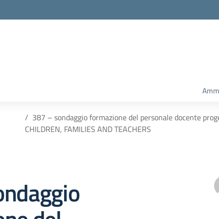
Ammi
387 – sondaggio formazione del personale docente pro
CHILDREN, FAMILIES AND TEACHERS
ondaggio