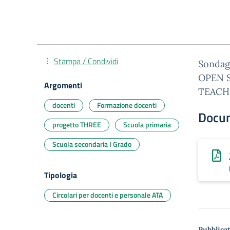
Stampa / Condividi
Sondag
OPEN S
Argomenti
TEACH
docenti
Formazione docenti
Docu
progetto THREE
Scuola primaria
Scuola secondaria I Grado
Tipologia
Circolari per docenti e personale ATA
Pubblicat