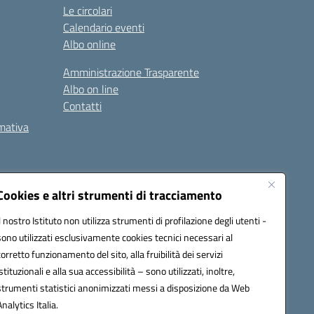
Le circolari
Calendario eventi
Albo online
Amministrazione Trasparente
Albo on line
Contatti
rmativa
Cookies e altri strumenti di tracciamento
Il nostro Istituto non utilizza strumenti di profilazione degli utenti -
5002@pec.istruzione.it
sono utilizzati esclusivamente cookies tecnici necessari al
corretto funzionamento del sito, alla fruibilità dei servizi
istituzionali e alla sua accessibilità – sono utilizzati, inoltre,
strumenti statistici anonimizzati messi a disposizione da Web
Analytics Italia.