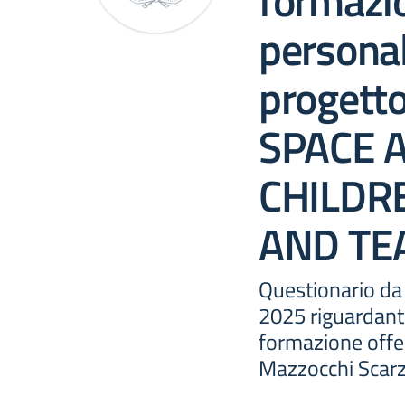
formazi
persona
progett
SPACE A
CHILDRE
AND TE
Questionario da
2025 riguardante
formazione offer
Mazzocchi Scarz