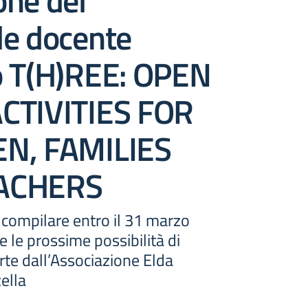
one del
le docente
o T(H)REE: OPEN
CTIVITIES FOR
N, FAMILIES
ACHERS
 compilare entro il 31 marzo
 le prossime possibilità di
te dall’Associazione Elda
ella