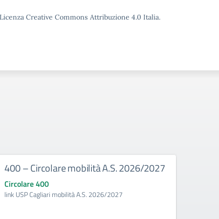
o Licenza Creative Commons Attribuzione 4.0 Italia.
400 – Circolare mobilità A.S. 2026/2027
387 
la b
Circolare 400
cl. 
link USP Cagliari mobilità A.S. 2026/2027
Circo
MODAL