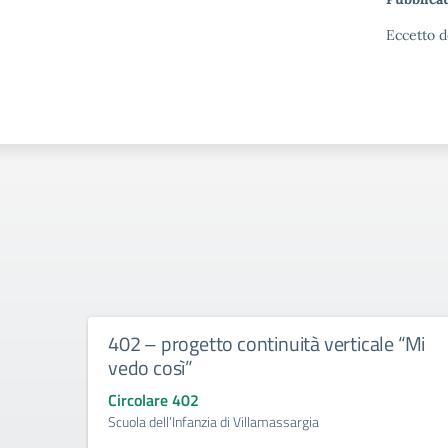
Eccetto d
402 – progetto continuità verticale “Mi
vedo così”
Circolare 402
Scuola dell’Infanzia di Villamassargia