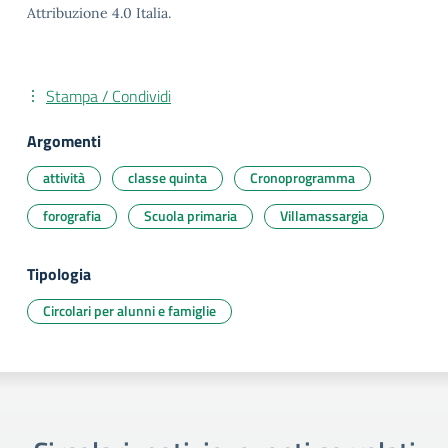
Attribuzione 4.0 Italia.
Stampa / Condividi
Argomenti
attività
classe quinta
Cronoprogramma
forografia
Scuola primaria
Villamassargia
Tipologia
Circolari per alunni e famiglie