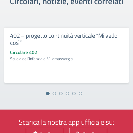
Circolari, notizie, eventi correlati
402 – progetto continuità verticale “Mi vedo
così”
Circolare 402
Scuola dell’Infanzia di Villamassargia
Scarica la nostra app ufficiale su: