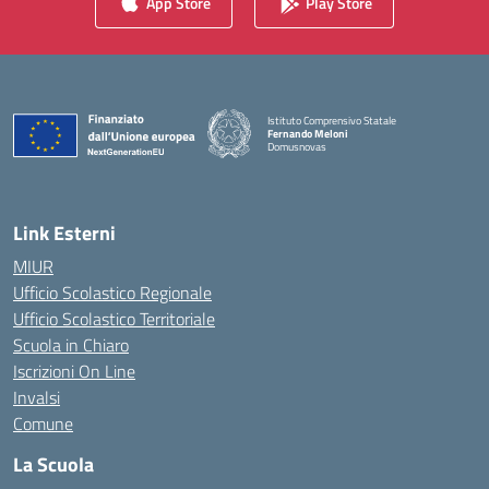
App Store
Play Store
Istituto Comprensivo Statale
Fernando Meloni
Domusnovas
— Visita la pagina iniziale della scuola
Link Esterni
MIUR
Ufficio Scolastico Regionale
Ufficio Scolastico Territoriale
Scuola in Chiaro
Iscrizioni On Line
Invalsi
Comune
La Scuola