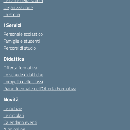
Le carte della scuola
Organizzazione
La storia
I Servizi
Personale scolastico
Famiglie e studenti
Percorsi di studio
Didattica
Offerta formativa
Le schede didattiche
I progetti delle classi
Piano Triennale dell’Offerta Formativa
Novità
Le notizie
Le circolari
Calendario eventi
Albo online