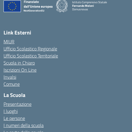
Istituto Comprensivo Statale
Fernando Meloni
Domusnovas
— Visita la pagina iniziale della scuola
Link Esterni
MIUR
Ufficio Scolastico Regionale
Ufficio Scolastico Territoriale
Scuola in Chiaro
Iscrizioni On Line
Invalsi
Comune
La Scuola
Presentazione
I luoghi
Le persone
I numeri della scuola