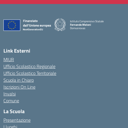
Istituto Comprensivo Statale
Fernando Meloni
Domusnovas
— Visita la pagina iniziale della scuola
Link Esterni
MIUR
Ufficio Scolastico Regionale
Ufficio Scolastico Territoriale
Scuola in Chiaro
Iscrizioni On Line
Invalsi
Comune
La Scuola
Presentazione
I luoghi