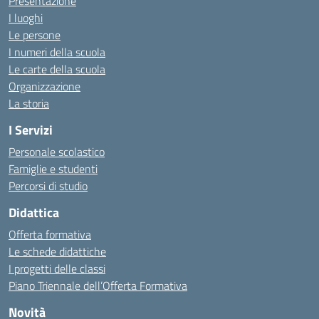
Presentazione
I luoghi
Le persone
I numeri della scuola
Le carte della scuola
Organizzazione
La storia
I Servizi
Personale scolastico
Famiglie e studenti
Percorsi di studio
Didattica
Offerta formativa
Le schede didattiche
I progetti delle classi
Piano Triennale dell’Offerta Formativa
Novità