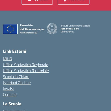
Istituto Comprensivo Statale
Fernando Meloni
Domusnovas
— Visita la pagina iniziale della scuola
Link Esterni
MIUR
Ufficio Scolastico Regionale
Ufficio Scolastico Territoriale
Scuola in Chiaro
Iscrizioni On Line
Invalsi
Comune
La Scuola