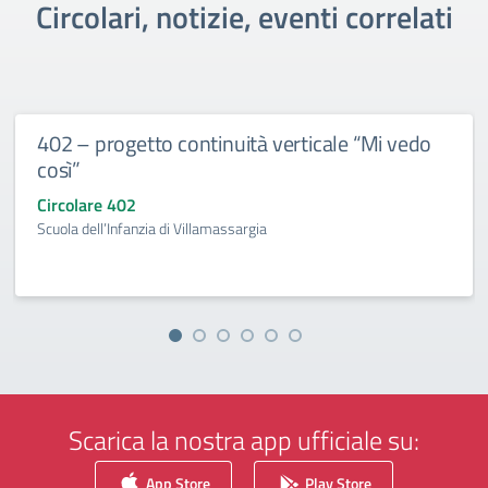
Circolari, notizie, eventi correlati
402 – progetto continuità verticale “Mi vedo
così”
Circolare 402
Scuola dell’Infanzia di Villamassargia
Scarica la nostra app ufficiale su:
App Store
Play Store