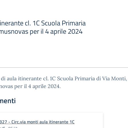
itinerante cl. 1C Scuola Primaria
musnovas per il 4 aprile 2024
à di aula itinerante cl. 1C Scuola Primaria di Via Monti,
vas per il 4 aprile 2024.
menti
327 - Circ.via monti aula itinerante 1C