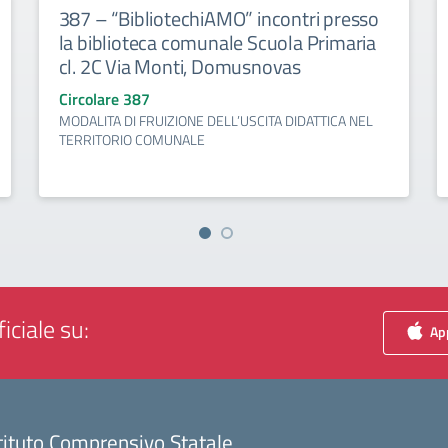
387 – “BibliotechiAMO” incontri presso
la biblioteca comunale Scuola Primaria
cl. 2C Via Monti, Domusnovas
Circolare 387
MODALITA DI FRUIZIONE DELL’USCITA DIDATTICA NEL
TERRITORIO COMUNALE
iciale su:
App
tituto Comprensivo Statale