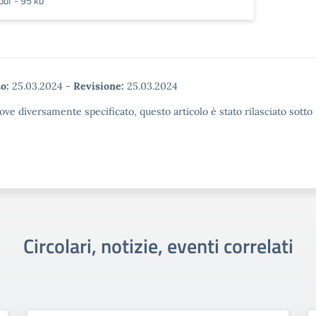
pdf - 95 kb
o:
25.03.2024
-
Revisione:
25.03.2024
ove diversamente specificato, questo articolo è stato rilasciato sott
Circolari, notizie, eventi correlati