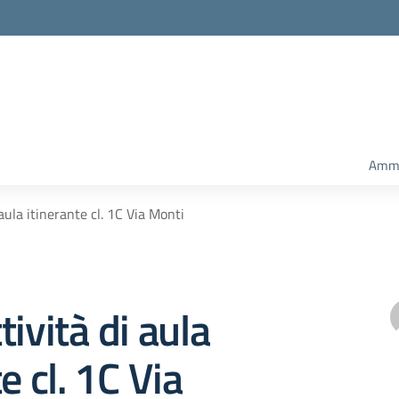
Ammi
aula itinerante cl. 1C Via Monti
tività di aula
e cl. 1C Via