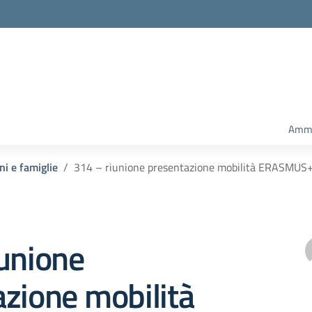
Ammi
ni e famiglie
314 – riunione presentazione mobilità ERASMUS
unione
zione mobilità