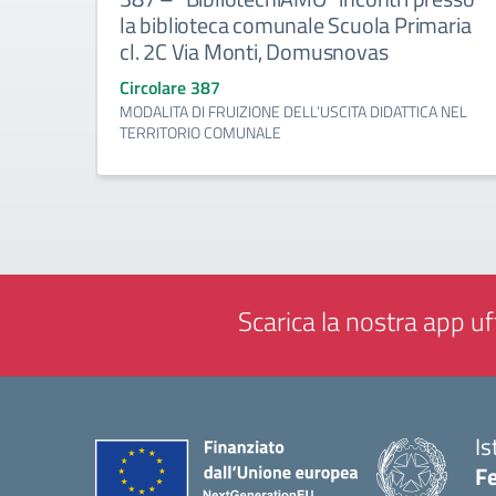
la biblioteca comunale Scuola Primaria
cl. 2C Via Monti, Domusnovas
Circolare 387
MODALITA DI FRUIZIONE DELL’USCITA DIDATTICA NEL
TERRITORIO COMUNALE
Scarica la nostra app uff
Is
F