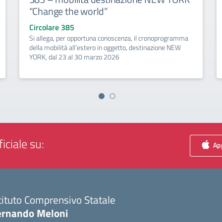
“Change the world”
Circolare 385
Si allega, per opportuna conoscenza, il cronoprogramma
della mobilità all’estero in oggetto, destinazione NEW
YORK, dal 23 al 30 marzo 2026
iciale su:
App
tituto Comprensivo Statale
ernando Meloni