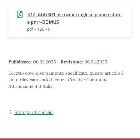
312-AGG301-iscrizioni inglese piano estate
e pnrr-DOMUS
pdf - 126 kb
Pubblicato:
06.02.2025
-
Revisione:
06.02.2025
Eccetto dove diversamente specificato, questo articolo è
stato rilasciato sotto Licenza Creative Commons
Attribuzione 4.0 Italia.
Stampa / Condividi