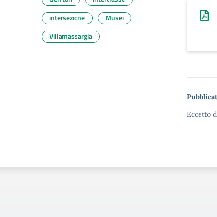
intersezione
Musei
Villamassargia
Pubblicat
Eccetto d