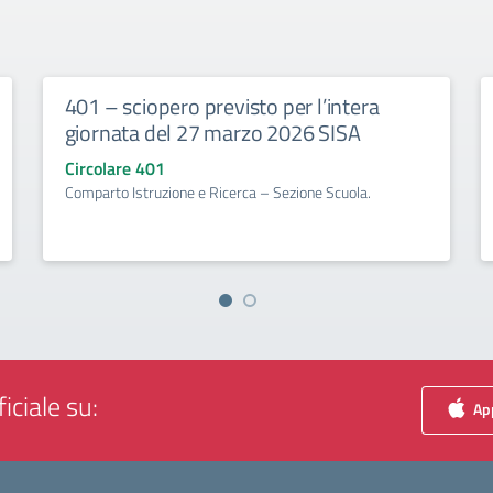
401 – sciopero previsto per l’intera
giornata del 27 marzo 2026 SISA
Circolare 401
Comparto Istruzione e Ricerca – Sezione Scuola.
iciale su:
App