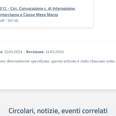
312 - Circ. Convocazione c. di Intersezione,
interclasse e Classe Mese Marzo
pdf - 501 kb
o:
13.03.2024
-
Revisione:
13.03.2024
ove diversamente specificato, questo articolo è stato rilasciato sott
Circolari, notizie, eventi correlati