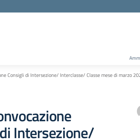
Ammi
ne Consigli di Intersezione/ Interclasse/ Classe mese di marzo 2
onvocazione
 di Intersezione/