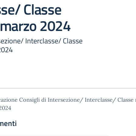
sse/ Classe
 marzo 2024
rsezione/ Interclasse/ Classe
2024
zione Consigli di Intersezione/ Interclasse/ Classe
2024
menti