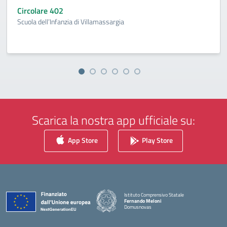
Circolare 402
Scuola dell’Infanzia di Villamassargia
Scarica la nostra app ufficiale su:
App Store
Play Store
Istituto Comprensivo Statale
Fernando Meloni
Domusnovas
— Visita la pagina iniziale della scuola