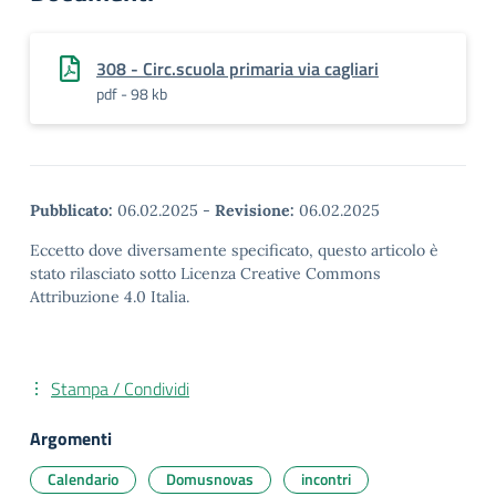
308 - Circ.scuola primaria via cagliari
pdf - 98 kb
Pubblicato:
06.02.2025
-
Revisione:
06.02.2025
Eccetto dove diversamente specificato, questo articolo è
stato rilasciato sotto Licenza Creative Commons
Attribuzione 4.0 Italia.
Stampa / Condividi
Argomenti
Calendario
Domusnovas
incontri