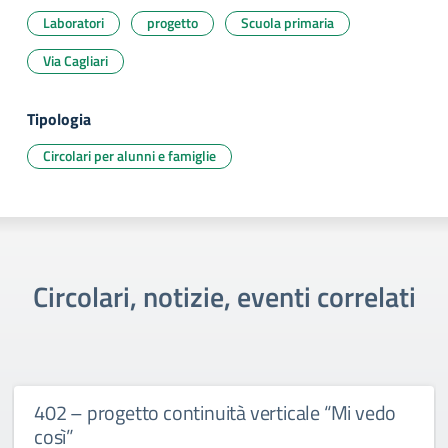
Laboratori
progetto
Scuola primaria
Via Cagliari
Tipologia
Circolari per alunni e famiglie
Circolari, notizie, eventi correlati
402 – progetto continuità verticale “Mi vedo
così”