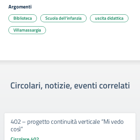
Argomenti
Biblioteca
Scuola dell'infanzia
uscita didattica
Villamassargia
Circolari, notizie, eventi correlati
402 – progetto continuità verticale “Mi vedo
così”
Circolare 402