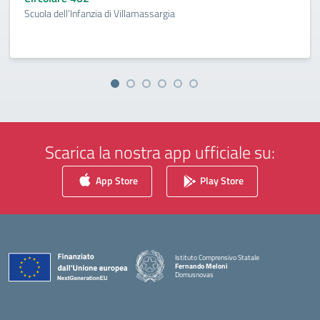
Scuola dell’Infanzia di Villamassargia
Scarica la nostra app ufficiale su:
App Store
Play Store
Istituto Comprensivo Statale
Fernando Meloni
Domusnovas
— Visita la pagina iniziale della scuola