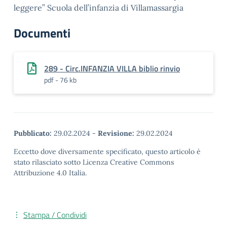
leggere” Scuola dell’infanzia di Villamassargia
Documenti
289 - Circ.INFANZIA VILLA biblio rinvio
pdf - 76 kb
Pubblicato:
29.02.2024
-
Revisione:
29.02.2024
Eccetto dove diversamente specificato, questo articolo è
stato rilasciato sotto Licenza Creative Commons
Attribuzione 4.0 Italia.
Stampa / Condividi