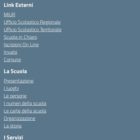
Link Esterni
MIUR
Ufficio Scolastico Regionale
Ufficio Scolastico Territoriale
Scuola in Chiaro
Iscrizioni On Line
Invalsi
Comune
La Scuola
Presentazione
I luoghi
Le persone
I numeri della scuola
Le carte della scuola
Organizzazione
La storia
I Servizi