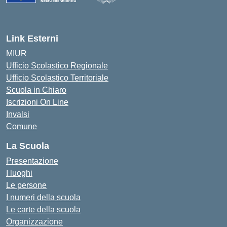
— Visita la pagina iniziale della scuola
Link Esterni
MIUR
Ufficio Scolastico Regionale
Ufficio Scolastico Territoriale
Scuola in Chiaro
Iscrizioni On Line
Invalsi
Comune
La Scuola
Presentazione
I luoghi
Le persone
I numeri della scuola
Le carte della scuola
Organizzazione