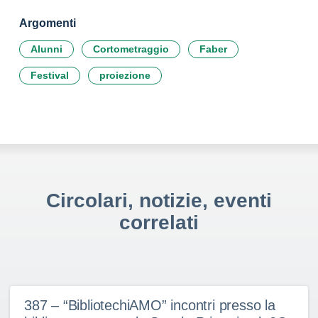
Argomenti
Alunni
Cortometraggio
Faber
Festival
proiezione
Circolari, notizie, eventi
correlati
387 – “BibliotechiAMO” incontri presso la