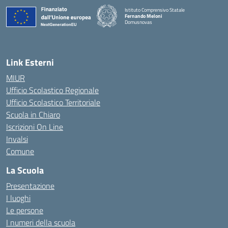
Istituto Comprensivo Statale
Fernando Meloni
Domusnovas
— Visita la pagina iniziale della scuola
Link Esterni
MIUR
Ufficio Scolastico Regionale
Ufficio Scolastico Territoriale
Scuola in Chiaro
Iscrizioni On Line
Invalsi
Comune
La Scuola
Presentazione
I luoghi
Le persone
I numeri della scuola