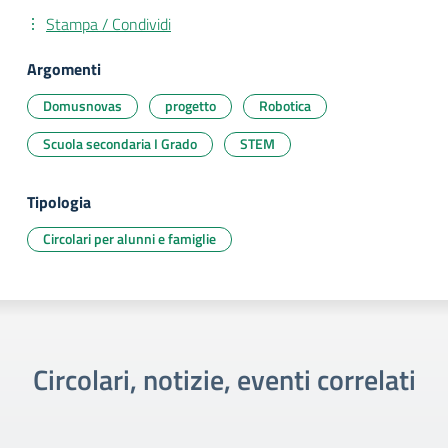
Stampa / Condividi
Argomenti
Domusnovas
progetto
Robotica
Scuola secondaria I Grado
STEM
Tipologia
Circolari per alunni e famiglie
Circolari, notizie, eventi correlati